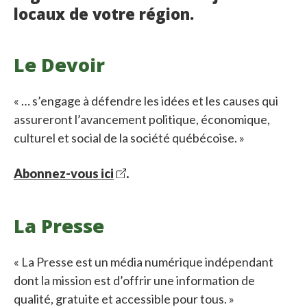
locaux de votre région.
Le Devoir
« … s’engage à défendre les idées et les causes qui
assureront l’avancement politique, économique,
culturel et social de la société québécoise. »
Abonnez-vous ici
.
La Presse
« La Presse est un média numérique indépendant
dont la mission est d’offrir une information de
qualité, gratuite et accessible pour tous. »