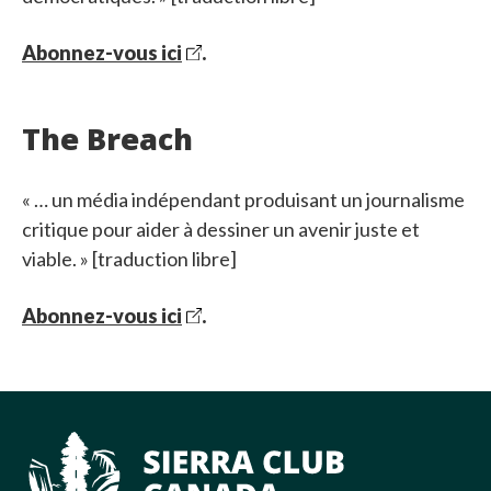
Abonnez-vous ici
.
The Breach
« … un média indépendant produisant un journalisme
critique pour aider à dessiner un avenir juste et
viable. » [traduction libre]
Abonnez-vous ici
.