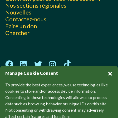
Nos sections régionales
Nouvelles
Contactez-nous
Faire un don
Chercher
Manage Cookie Consent
To provide the best experiences, we use technologies like
cookies to store and/or access device information.
© Sierra Club Canada, 2026. Tous les droits sont
Consenting to these technologies will allow us to process
réservés.
data such as browsing behavior or unique IDs on this site.
Politiques
Accessibilité
Confidentialité
Not consenting or withdrawing consent, may adversely
affect certain features and functions.