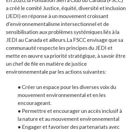
En 2020, la Fondation Sierra Club du Canada (FSCC)
a créé le comité Justice, équité, diversité
et inclusion
(JEDI) en réponse à un mouvement croissant
d’environnementalisme intersectionnel
et de
sensibilisation aux problèmes systémiques liés à la
JEDI au C
anada et ailleurs.
La FSCC envisage que sa
communauté respecte les principes du JEDI et
mette en œuvre sa priorité stratégique, à savoir être
un chef de file en matière de justice
environnementale par les actions suivantes:
● Créer un espace pour les diverses voix du
mouvement environnemental et en les
encourageant.
● Permettre et encourager un accès inclusif à
la nature et au mouvement environnemental
● Engager et favoriser des partenariats avec