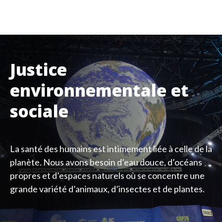
Justice
environnementale et
sociale
La santé des humains est intimement liée à celle de la
planète. Nous avons besoin d’eau douce, d’océans
propres et d’espaces naturels où se concentre une
grande variété d’animaux, d’insectes et de plantes.