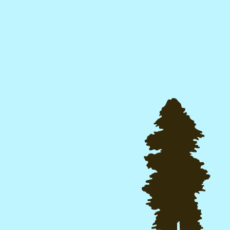
Agir
Donner
Nouvelles
View in English