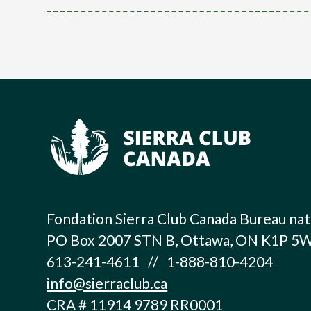
Fondation Sierra Club Canada Bureau nat
PO Box 2007 STN B, Ottawa, ON K1P 5
613-241-4611 // 1-888-810-4204
info@sierraclub.ca
CRA # 11914 9789 RR0001