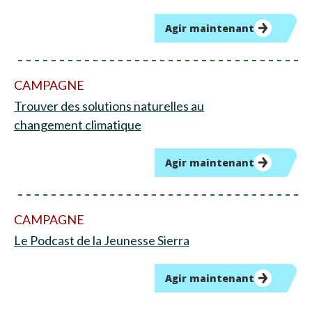
Agir maintenant
CAMPAGNE
Trouver des solutions naturelles au
changement climatique
Agir maintenant
CAMPAGNE
Le Podcast de la Jeunesse Sierra
Agir maintenant