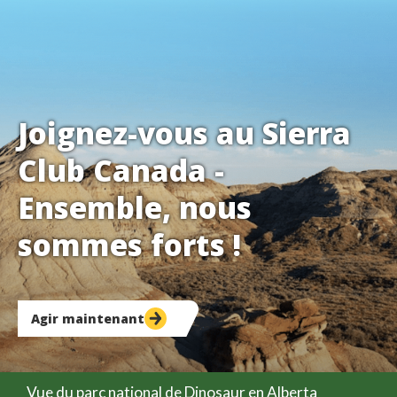
Joignez-vous au Sierra
Club Canada -
Ensemble, nous
sommes forts !
Agir maintenant
Vue du parc national de Dinosaur en Alberta