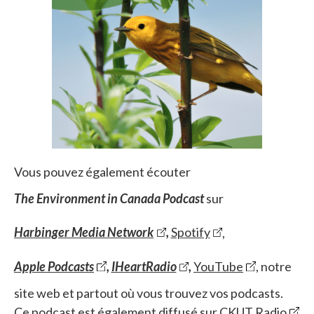
Vous pouvez également écouter
The Environment in Canada Podcast
sur
Harbinger Media Network
,
Spotify
,
Apple Podcasts
,
IHeartRadio
,
YouTube
, notre
site web et partout où vous trouvez vos podcasts.
Ce podcast est également diffusé sur
CKUT Radio