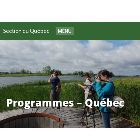
Section du Québec
MENU
Programmes – Québec